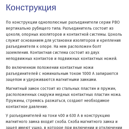
Конструкция
По конструкции
однополюсные разъединители серии РВО
вертикально рубящего типа. Разъединитель состоит из
цоколя, опорных изоляторов и контактной системы. Цоколь
служит основанием для установки изоляторов и крепления
разъединителя к опоре. На нем расположен болт
заземления. Контактная система состоит из двух
неподвижных контактов и подвижных контактных ножей.
Во включенном положении контактные ножи
разъединителей с номинальным током 1000 А запираются
зацепом и удерживаются магнитными замками.
Магнитный замок состоит из стальных пластин и пружин,
расположенных снаружи медных контактных пластин ножа.
Пружины, стремясь разжаться, создают необходимое
контактное давление.
У разъединителей на токи 400 и 630 А в конструкцию
магнитного замка входит скоба. Скоба магнитного замка и
зацеп имеют ушко, в которое при включении и отключении