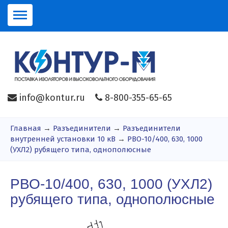
info@kontur.ru
8-800-355-65-65
Главная
→
Разъединители
→
Разъединители
внутренней установки 10 кВ
→
РВО-10/400, 630, 1000
(УХЛ2) рубящего типа, однополюсные
РВО-10/400, 630, 1000 (УХЛ2)
рубящего типа, однополюсные