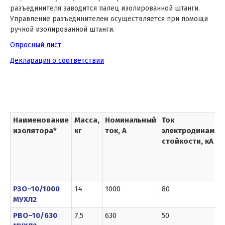
разъединителя заводится палец изолированной штанги.
Управление разъединителем осуществляется при помощи
ручной изолированной штанги.
Опросный лист
Д
екларация о соответствии
Наименование
Масса,
Номинальный
Ток
изолятора*
кг
ток, А
электродинамич
стойкости, кА
РЗО–10/1000
14
1000
80
МУХЛ2
РВО–10/630
7,5
630
50